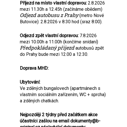
Příjezd na místo vlastní dopravou:
2.8.2026
mezi 11.30h a 12.45h (začínáme obědem)
Odjezd autobusu z Prahy
(metro Nové
Butovice): 2.8.2026 v 8:30 hod (sraz 8:00).
Odjezd zpět vlastní dopravou:
7.8.2026
mezi 10.00h a 11.00h (končíme snídaní)
Předpokládaný příjezd
autobusů zpět
do Prahy bude mezi 12.00 a 12:30.
Doprava MHD:
Ubytování:
Ve zděných bungalovech (apartmánech s
vlastním sociálním zařízením, WC + sprcha)
a zděných chatkách.
Nejpozději 2 týdny před začátkem akce
účastníci zašlou na email dokumenty@b-