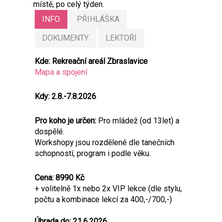
místě, po celý týden.
INFO
PŘIHLÁŠKA
DOKUMENTY
LEKTOŘI
Kde: Rekreační areál Zbraslavice
Mapa a spojení
Kdy: 2.8.-7.8.2026
Pro koho je určen:
Pro mládež (od 13let) a
dospělé.
Workshopy jsou rozdělené dle tanečních
schopností, program i podle věku.
Cena:
8990 Kč
+ volitelně 1x nebo 2x VIP lekce (dle stylu,
počtu a kombinace lekcí za 400,-/700,-)
Úhrada do: 21.6.2026.