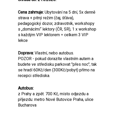
Cena zahrnuje:
Ubytování na 5 dní, 5x denně
strava + pitný režim (čaj, šťáva),
pedagogický dozor, zdravotník, workshopy
s „domácími“ lektory (ČR, SR), 1 x workshop
s každým VIP lektorem = celkem 3 VIP
lekce
Doprava:
Vlastní, nebo autobus.
POZOR - pokud dorazíte vlastním autem a
budete ve středisku parkovat "přes noc", tak
se hradí 60Kč/den (300Kč/pobyt) přímo na
recepci střediska.
Autobus:
z Prahy a zpět: 700 Kč, místo odjezdu a
příjezdu: metro Nové Butovice Praha, ulice
Bucharova