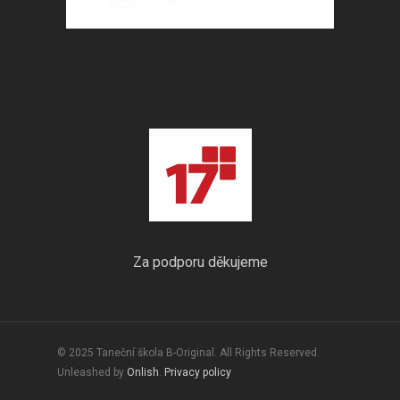
Za podporu děkujeme
© 2025 Taneční škola B-Original. All Rights Reserved.
Unleashed by
Onlish
.
Privacy policy