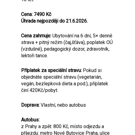
Cena: 7490 Kč
Úhrada nejpozději do 21.6.2026.
Cena zahrnuje:
Ubytování na 6 dní, 5× denně
strava + pitný režim (čaj,šťáva), po­platek OÚ
(vzdušné), pedagogický dozor, zdravotník,
lektoři tance.
Příplatek za speciální stravu:
Pokud si
objednáte speciální stravu (vegetarián,
vegán, bezlepková dieta a pod.), příplatek
činí 420Kč/pobyt.
Doprava:
Vlastní, nebo autobus
Autobus:
z Prahy a zpět: 800 Kč, místo odjezdu a
příjezdu: metro Nové Butovice Praha, ulice