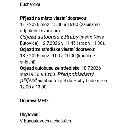
Bucharova
Příjezd na místo vlastní dopravou
:
12.7.2026 mezi 15:00 a 16:00 (začínáme
odpolední svačinou)
Odjezd autobusu z Prahy
(metro Nové
Butovice): 12.7.2026 v 11:45 (sraz v 11:30).
Odjezd ze střediska vlastní dopravou:
18.7.2026 mezi 9:00 a 10:00 (končíme
snídaní)
Odjezd autobusu ze střediska:
18.7.2026
Předpokládaný
mezi 9:30 a 10:00.
příjezd
autobusů zpět do Prahy bude mezi
12:00 a 13:00
Doprava MHD:
Ubytování:
V Bungalovech a chatkách.