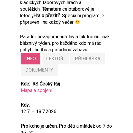
klasických táborových hrách a
soutěžích.
Tématem
celotáborové je
letos
„Hra o přežití“.
Speciální program je
připraven i na každý večer
Parádní, nezapomenutelný a tak trochu jinak
bláznivý týden, pro každého kdo má rád
pohyb, hudbu a pořádnou zábavu!
INFO
LEKTOŘI
PŘIHLÁŠKA
DOKUMENTY
Kde: RS Český Ráj
Mapa a spojení
Kdy:
12.7. – 18.7.2026
Pro koho je určen:
Pro děti a mládež od 7 do
16 let.