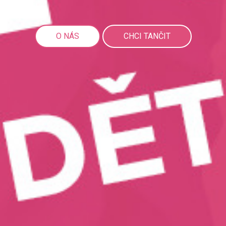
O NÁS
CHCI TANČIT